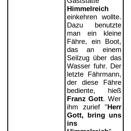
Gaststätte
Himmelreich
einkehren wollte.
Dazu benutzte
man ein kleine
Fähre, ein Boot,
das an einem
Seilzug über das
Wasser fuhr. Der
letzte Fährmann,
der diese Fähre
bediente, hieß
Franz Gott
. Wer
ihm zurief "
Herr
Gott, bring uns
ins