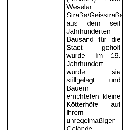
Weseler
Straße/Geisstraße,
aus dem seit
Jahrhunderten
Bausand für die
Stadt geholt
wurde. Im 19.
Jahrhundert
wurde sie
stillgelegt und
Bauern
errichteten kleine
Kötterhöfe auf
ihrem
unregelmaßigen
Gelände.