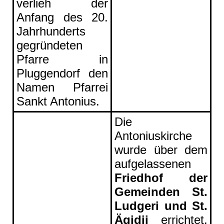
verlieh der
Anfang des 20.
Jahrhunderts
gegründeten
Pfarre in
Pluggendorf den
Namen
Pfarrei
Sankt Antonius.
Die
Antoniuskirche
wurde über dem
aufgelassenen
Friedhof der
Gemeinden St.
Ludgeri und St.
Ägidii
errichtet
.