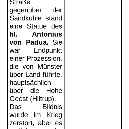
Straße
gegenüber der
Sandkuhle stand
eine Statue des
hl. Antonius
von Padua
.
Sie
war Endpunkt
einer Prozession,
die von Münster
über Land führte,
hauptsächlich
über die Hohe
Geest (Hiltrup).
Das Bildnis
wurde im Krieg
zerstört, aber es