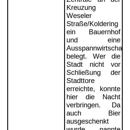
Kreuzung
Weseler
Straße/Koldering
ein Bauernhof
und eine
Ausspannwirtschaft
belegt. Wer die
Stadt nicht vor
Schließung der
Stadttore
erreichte, konnte
hier die Nacht
verbringen. Da
auch Bier
ausgeschenkt
wurde, nannte