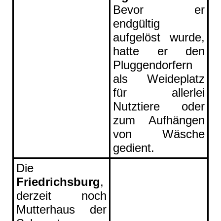
Bevor er
endgültig
aufgelöst wurde,
hatte er den
Pluggendorfern
als Weideplatz
für allerlei
Nutztiere oder
zum Aufhängen
von Wäsche
gedient.
Die
Friedrichsburg
,
derzeit noch
Mutterhaus der