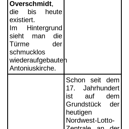
Overschmidt
,
die bis heute
existiert.
Im Hintergrund
sieht man die
Türme der
schmucklos
wiederaufgebauten
Antoniuskirche.
Schon seit dem
17. Jahrhundert
ist auf dem
Grundstück der
heutigen
Nordwest-Lotto-
Zentrale an der