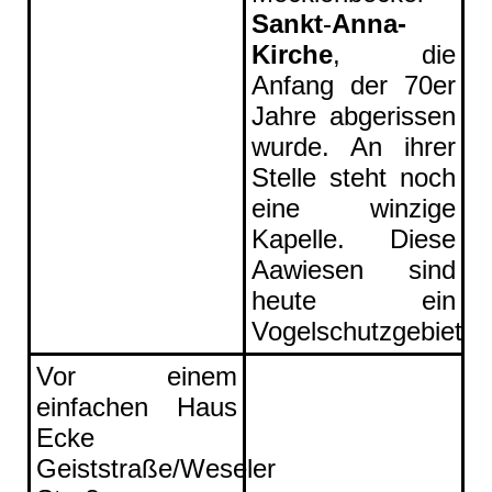
Sankt
-
Anna-
Kirche
, die
Anfang der 70er
Jahre abgerissen
wurde. An ihrer
Stelle steht noch
eine winzige
Kapelle. Diese
Aawiesen sind
heute ein
Vogelschutzgebiet.
Vor einem
einfachen Haus
Ecke
Geiststraße/Weseler