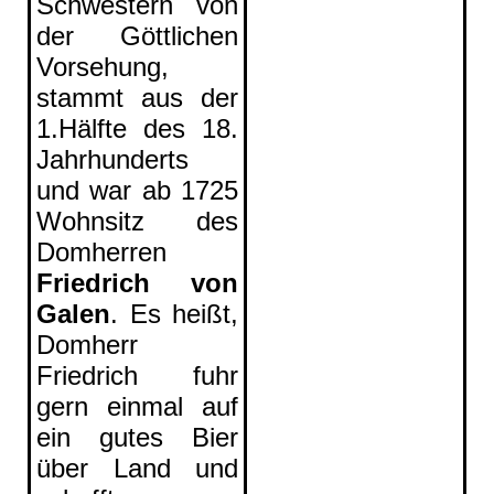
Schwestern von
der Göttlichen
Vorsehung,
stammt aus der
1.Hälfte des 18.
Jahrhunderts
und war ab 1725
Wohnsitz des
Domherren
Friedrich von
Galen
. Es heißt,
Domherr
Friedrich fuhr
gern einmal auf
ein gutes Bier
über Land und