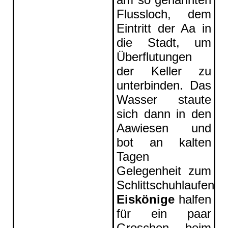
Flussloch, dem
Eintritt der Aa in
die Stadt, um
Überflutungen
der Keller zu
unterbinden. Das
Wasser staute
sich dann in den
Aawiesen und
bot an kalten
Tagen
Gelegenheit zum
Schlittschuhlaufen.
Eiskönige
halfen
für ein paar
Groschen beim