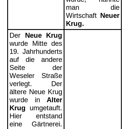
man die
Wirtschaft
Neuer
Krug.
Der
Neue Krug
wurde Mitte des
19. Jahrhunderts
auf die andere
Seite der
Weseler Straße
verlegt. Der
ältere Neue Krug
wurde in
Alter
Krug
umgetauft.
Hier entstand
eine Gärtnerei.