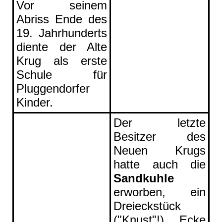
Vor seinem
Abriss Ende des
19. Jahrhunderts
diente der Alte
Krug als erste
Schule für
Pluggendorfer
Kinder.
Der letzte
Besitzer des
Neuen Krugs
hatte auch die
Sandkuhle
erworben, ein
Dreieckstück
("
Knust
"!) Ecke