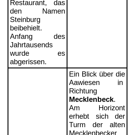
Restaurant, das
den Namen
Steinburg
beibehielt.
Anfang des
Jahrtausends
wurde es
abgerissen.
Ein Blick über die
Aawiesen in
Richtung
Mecklenbeck
.
Am Horizont
erhebt sich der
Turm der alten
Mecklenbecker