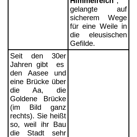
Himmelreich
",
gelangte auf
sicherem Wege
für eine Weile in
die eleusischen
Gefilde.
Seit den 30er
Jahren gibt es
den Aasee und
eine Brücke über
die Aa, die
Goldene Brücke
(im Bild ganz
rechts). Sie heißt
so, weil ihr Bau
die Stadt sehr