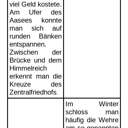
viel Geld kostete.
Am Ufer des
Aasees konnte
man sich auf
runden Bänken
entspannen.
Zwischen der
Brücke und dem
Himmelreich
erkennt man die
Kreuze des
Zentralfriedhofs
.
Im Winter
schloss man
häufig die Wehre
am so genannten