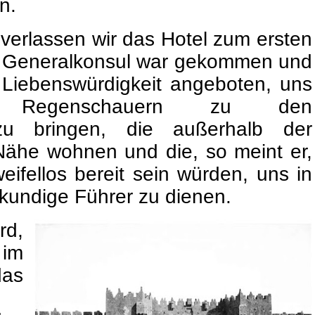
n.
erlassen wir das Hotel zum ersten
he Generalkonsul war gekommen und
 Liebenswürdigkeit angeboten, uns
 Regenschauern zu den
zu bringen, die außerhalb der
Nähe wohnen und die, so meint er,
weifellos bereit sein würden, uns in
s kundige Führer zu dienen.
rd,
im
as