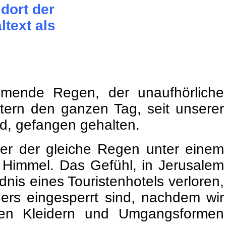
 dort der
ltext als
ömende Regen, der unaufhörliche
tern den ganzen Tag, seit unserer
d, gefangen gehalten.
der der gleiche Regen unter einem
 Himmel. Das Gefühl, in Jerusalem
dnis eines Touristenhotels verloren,
ers eingesperrt sind, nachdem wir
hen Kleidern und Umgangsformen