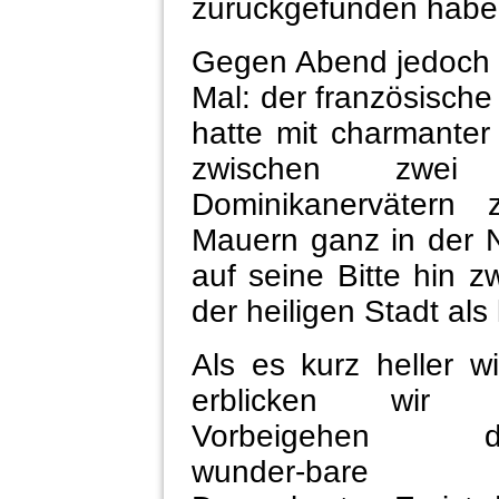
zurückgefunden habe
Gegen Abend jedoch v
Mal: der französisc
hatte mit charmanter
zwischen zwei
Dominikanervätern 
Mauern ganz in der 
auf seine Bitte hin z
der heiligen Stadt al
Als es kurz heller wi
erblicken wir 
Vorbeigehen d
wunder-bare