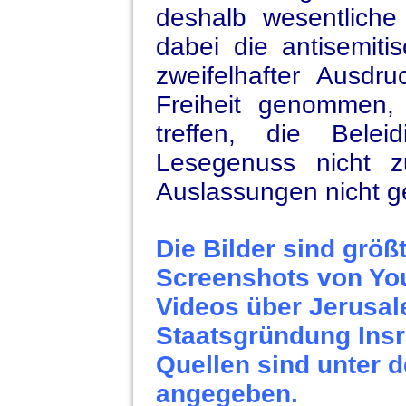
deshalb wesentliche
dabei die antisemit
zweifelhafter Ausdr
Freiheit genommen,
treffen, die Bele
Lesegenuss nicht z
Auslassungen nicht g
Die Bilder sind größt
Screenshots von Yo
Videos über Jerusal
Staatsgründung Insr
Quellen sind unter 
angegeben.