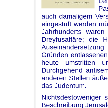
Le
Pa
auch damaligem Verst
eingestuft werden mü
Jahrhunderts waren 
Dreyfusaffäre; die H
Auseinandersetzung
Gründen entlassenen
heute umstritten 
Durchgehend antisem
anderen Stellen äußer
das Judentum.
Nichtsdestoweniger s
Beschreibung Jerusal