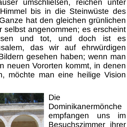
user umschließen, reichen unter
immel bis in die Steinwüste des
Ganze hat den gleichen grünlichen
r selbst angenommen; es erscheint
lassen und tot, und doch ist es
usalem, das wir auf ehrwürdigen
Bildern gesehen haben; wenn man
en neuen Vororten kommt, in denen
n, möchte man eine heilige Vision
Die
Dominikanermönche
empfangen uns im
Besuchszimmer ihrer