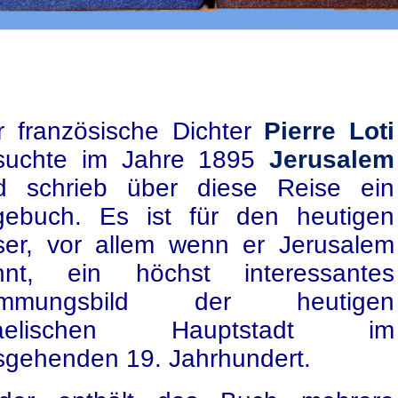
r französische Dichter
Pierre Loti
suchte im Jahre 1895
Jerusalem
d schrieb über diese Reise ein
gebuch. Es ist für den heutigen
ser, vor allem wenn er Jerusalem
nnt, ein höchst interessantes
immungsbild der heutigen
raelischen Hauptstadt im
sgehenden 19. Jahrhundert.