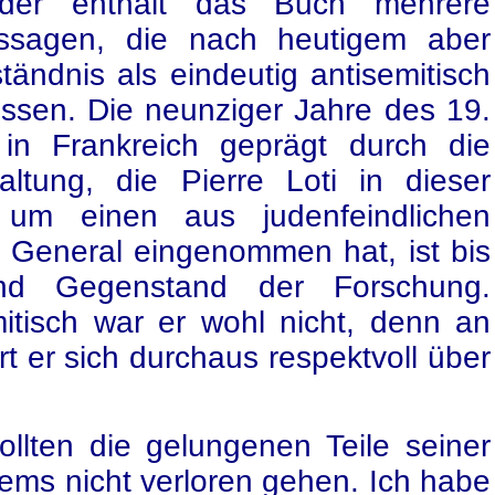
ider enthält das Buch mehrere
ssagen, die nach heutigem aber
ändnis als eindeutig antisemitisch
ssen. Die neunziger Jahre des 19.
in Frankreich geprägt durch die
altung, die Pierre Loti in dieser
 um einen aus judenfeindlichen
 General eingenommen hat, ist bis
und Gegenstand der Forschung.
itisch war er wohl nicht, denn an
t er sich durchaus respektvoll über
ollten die gelungenen Teile seiner
ems nicht verloren gehen. Ich habe