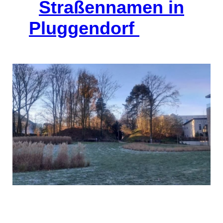
Straßennamen in
Pluggendorf